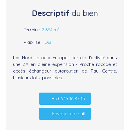
Descriptif
du bien
Terrain
:
2 684
m²
Viabilisé
:
Oui
Pau Nord - proche Europa - Terrain d'activité dans
une ZA en pleine expension - Proche rocade et
accès échangeur autoroutier de Pau Centre.
Plusieurs lots possibles.
+33 6 15 16 87 15
Envoyer un mail