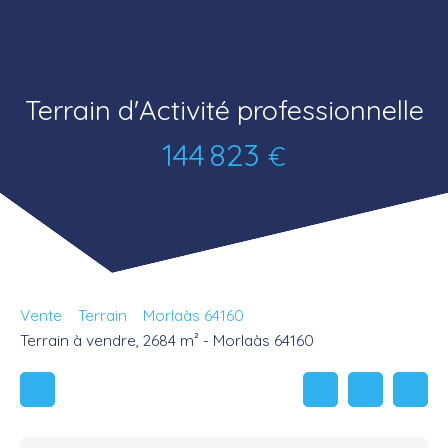
Terrain d'Activité professionnelle
144 823
€
Vente
Terrain
Morlaàs 64160
Terrain à vendre, 2684 m² - Morlaàs 64160