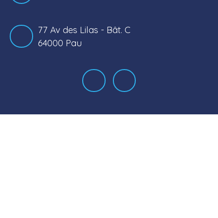
77 Av des Lilas - Bât. C
64000 Pau