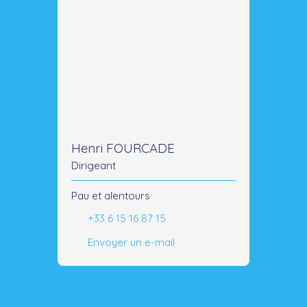
Henri FOURCADE
Dirigeant
Pau et alentours
+33 6 15 16 87 15
Envoyer un e-mail