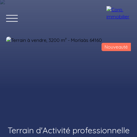
Nouveauté
Accueil
Acheter
Louer
Estimer
Vendre
Notre agenc
Estimation
Terrain d'Activité professionnelle