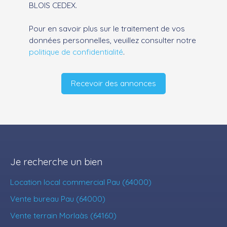
BLOIS CEDEX.
Pour en savoir plus sur le traitement de vos
données personnelles, veuillez consulter notre
politique de confidentialité
.
Recevoir des annonces
Je recherche un bien
Location local commercial Pau (64000)
Vente bureau Pau (64000)
Vente terrain Morlaàs (64160)