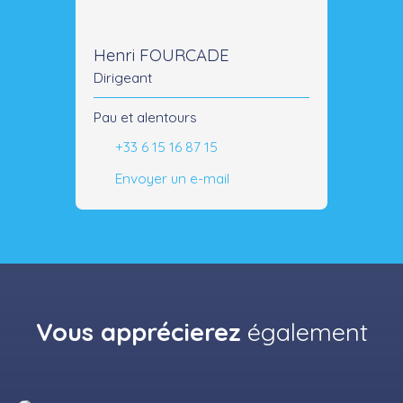
Henri FOURCADE
Dirigeant
Pau et alentours
+33 6 15 16 87 15
Envoyer un e-mail
Vous apprécierez
également