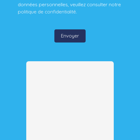
données personnelles, veuillez consulter notre
politique de confidentialité
.
Envoyer