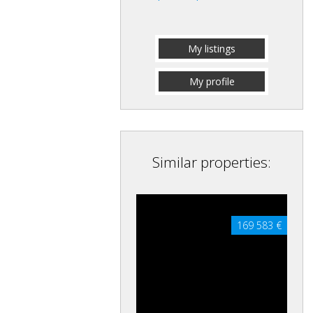
My listings
My profile
Similar properties:
169 583 €