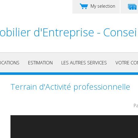
My selection
bilier d'Entreprise - Consei
OCATIONS
ESTIMATION
LES AUTRES SERVICES
VOTRE CO
Terrain d'Activité professionnelle
Pa