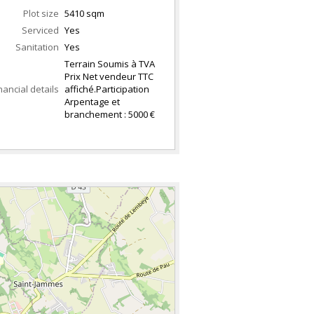
Plot size
5410 sqm
Serviced
Yes
Sanitation
Yes
Terrain Soumis à TVA
Prix Net vendeur TTC
nancial details
affiché.Participation
Arpentage et
branchement : 5000 €