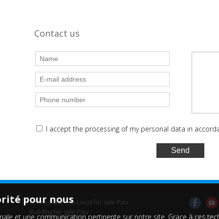
Contact us
I accept the processing of my personal data in accor
orité pour nous
Office/Business Local for sale Pau
Building for sale Pau
Our fees
timale et une communication pertinente sur notre site. Grace à ces 