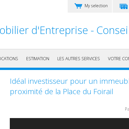
My selection
bilier d'Entreprise - Consei
OCATIONS
ESTIMATION
LES AUTRES SERVICES
VOTRE CO
Idéal investisseur pour un immeub
proximité de la Place du Foirail
Pa