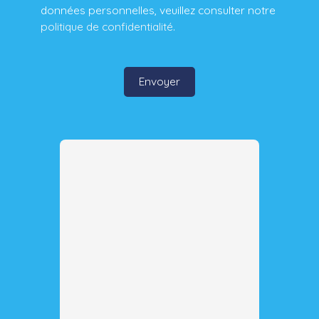
données personnelles, veuillez consulter notre
politique de confidentialité
.
Envoyer