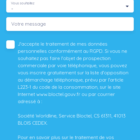
Vous souhaitez
-
Votre message
J'accepte le traitement de mes données
personnelles conformément au RGPD. Si vous ne
souhaitez pas faire l'objet de prospection
commerciale par voie téléphonique, vous pouvez
vous inscrire gratuitement sur la liste d'opposition
au démarchage téléphonique, prévu par l'article
L223-1 du code de la consommation, sur le site
Internet www.bloctel.gouv.fr ou par courrier
adressé à :
Société Worldline, Service Bloctel, CS 61311, 41013
BLOIS CEDEX.
Pour en savoir plus sur le traitement de vos