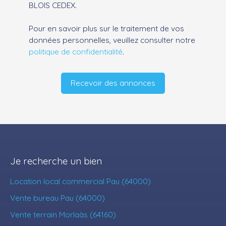
BLOIS CEDEX.
Pour en savoir plus sur le traitement de vos
données personnelles, veuillez consulter notre
politique de confidentialité
.
Recevoir des annonces
Je recherche un bien
Location local commercial Pau (64000)
Vente bureau Pau (64000)
Vente terrain Morlaàs (64160)