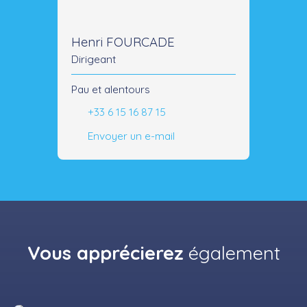
Henri FOURCADE
Dirigeant
Pau et alentours
+33 6 15 16 87 15
Envoyer un e-mail
Vous apprécierez
également