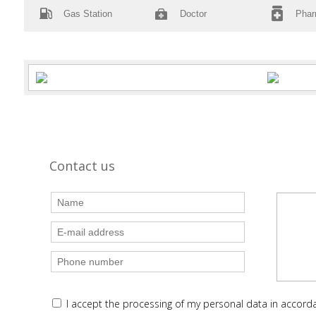
Gas Station
Doctor
Pha
Contact us
I accept the processing of my personal data in accor