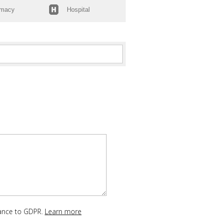
rmacy
Hospital
dance to GDPR.
Learn more