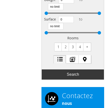
Surface
to
Rooms
1
2
3
4
+
Contactez
nous