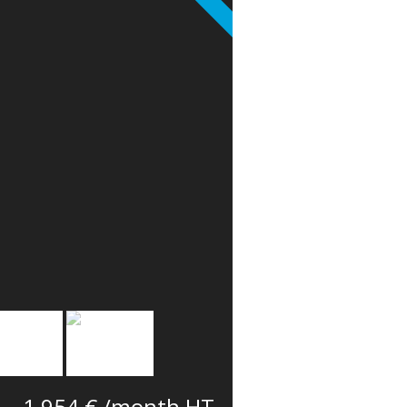
1 954 € /month HT