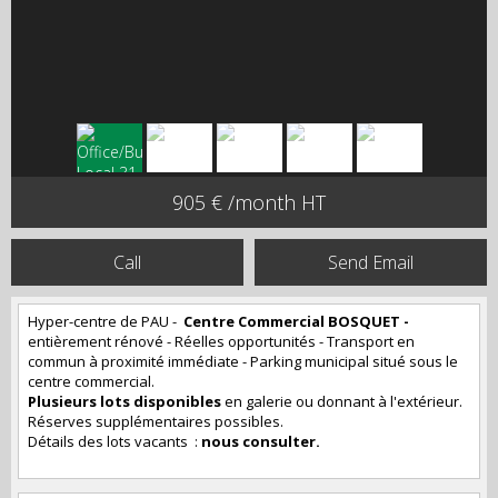
905 € /month HT
Call
Send Email
Hyper-centre de PAU -
Centre Commercial BOSQUET -
entièrement rénové - Réelles opportunités - Transport en
commun à proximité immédiate - Parking municipal situé sous le
centre commercial.
Plusieurs lots disponibles
en galerie ou donnant à l'extérieur.
Réserves supplémentaires possibles.
Détails des lots vacants :
nous consulter.