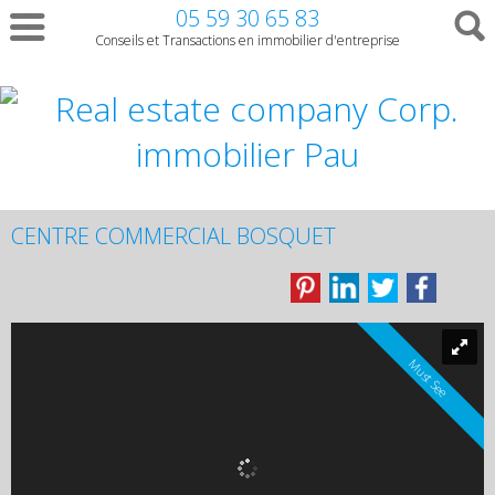
05 59 30 65 83
Conseils et Transactions en immobilier d'entreprise
CENTRE COMMERCIAL BOSQUET
Must See