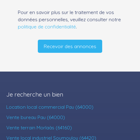
Pour en savoir plus sur le traitement de vos
données personnelles, veuillez consulter notre
politique de confidentialité
.
Recevoir des annonces
Je recherche un bien
Location local commercial Pau (64000)
Vente bureau Pau (64000)
Vente terrain Morlaàs (64160)
Vente local industriel Soumoulou (64420)