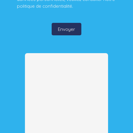
politique de confidentialité
.
Envoyer