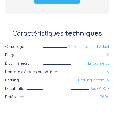
Caractéristiques
techniques
Chauffage
Climatisation/Individuel
Étage
2
État intérieur
En bon état
Nombre d'étages du bâtiment
3
Parking
Parking commun
Localisation
Pau 64000
Référence
LP804