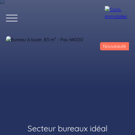
Nouveauté
Accueil
Acheter
Louer
Estimer
Vendre
Notre agenc
Estimation
Secteur bureaux idéal