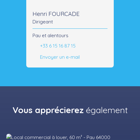
Henri FOURCADE
Dirigeant
Pau et alentours
+33 6 15 16 87 15
Envoyer un e-mail
Vous apprécierez
également