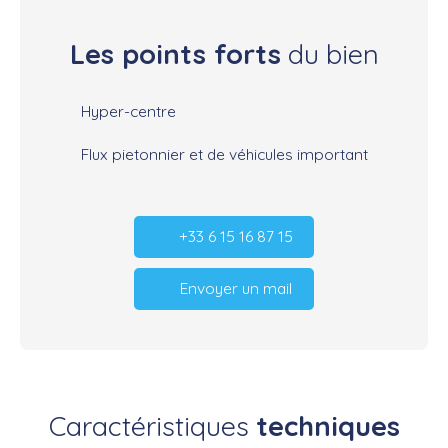
Les points forts
du bien
Hyper-centre
Flux pietonnier et de véhicules important
+33 6 15 16 87 15
Envoyer un mail
Caractéristiques
techniques