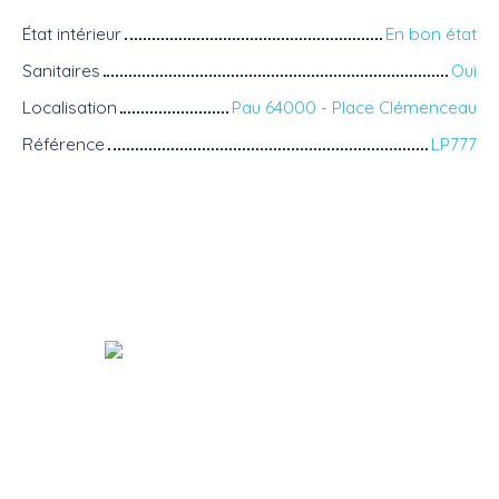
État intérieur
En bon état
Sanitaires
Oui
Localisation
Pau 64000 - Place Clémenceau
Référence
LP777