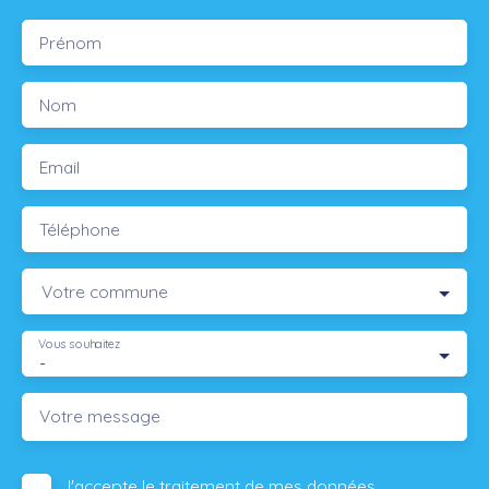
Prénom
Nom
Email
Téléphone
Votre commune
Vous souhaitez
-
Votre message
J'accepte le traitement de mes données