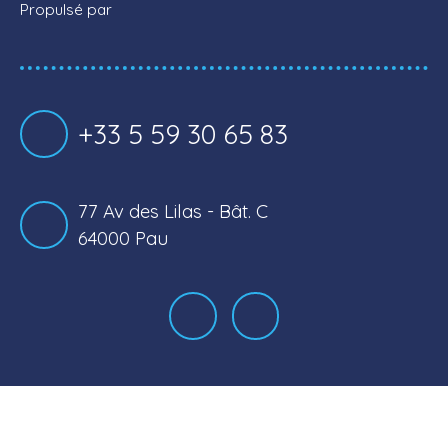
Propulsé par
+33 5 59 30 65 83
77 Av des Lilas - Bât. C
64000 Pau