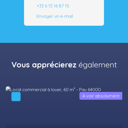
+33 6 15 16 87 15
Envoyer un e-mail
Vous apprécierez
également
A voir absolument