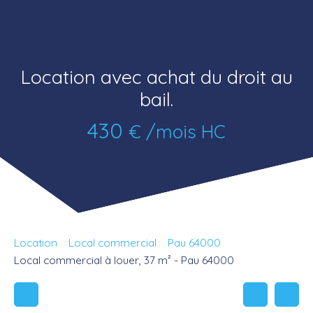
Location avec achat du droit au
bail.
430
€ /mois HC
Location
Local commercial
Pau 64000
Local commercial à louer, 37 m² - Pau 64000