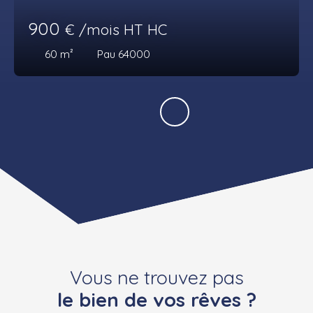
900
€ /mois HT HC
60
m²
Pau 64000
Vous ne trouvez pas
le bien de vos rêves ?