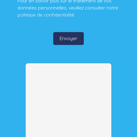
Pour en savoir plus sur le traitement de vos
données personnelles, veuillez consulter notre
politique de confidentialité
.
Envoyer