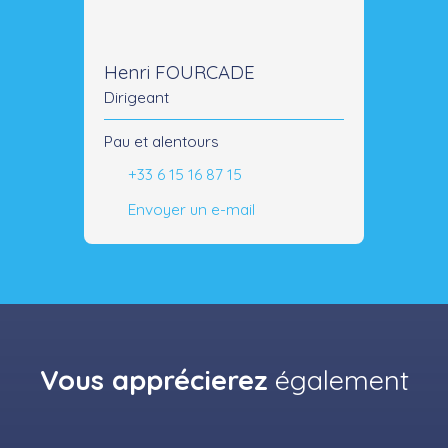
Henri FOURCADE
Dirigeant
Pau et alentours
+33 6 15 16 87 15
Envoyer un e-mail
Vous apprécierez
également