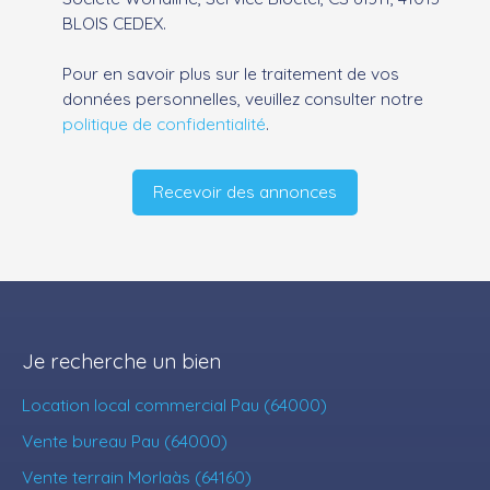
BLOIS CEDEX.
Pour en savoir plus sur le traitement de vos
données personnelles, veuillez consulter notre
politique de confidentialité
.
Recevoir des annonces
Je recherche un bien
Location local commercial Pau (64000)
Vente bureau Pau (64000)
Vente terrain Morlaàs (64160)