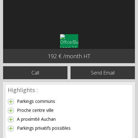
192 € /month HT
Call
Send Email
Highlights :
Parkings communs
Proche centre ville
A proximité Auchan
Parkings privatifs possibles