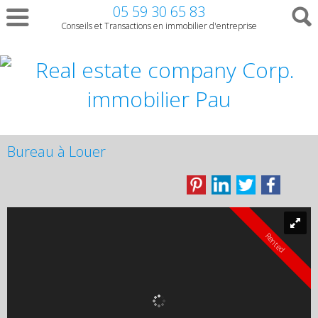
05 59 30 65 83
Conseils et Transactions en immobilier d'entreprise
Bureau à Louer
Rented