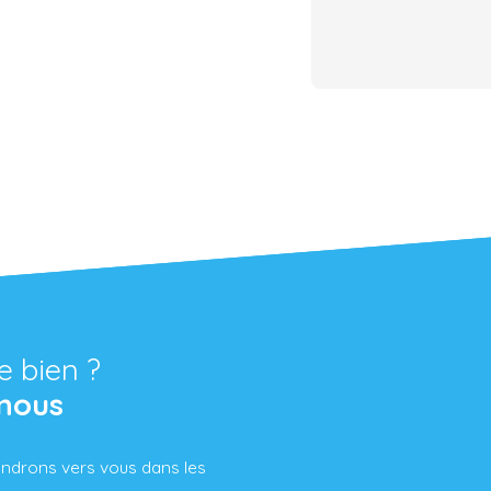
e bien ?
nous
iendrons vers vous dans les