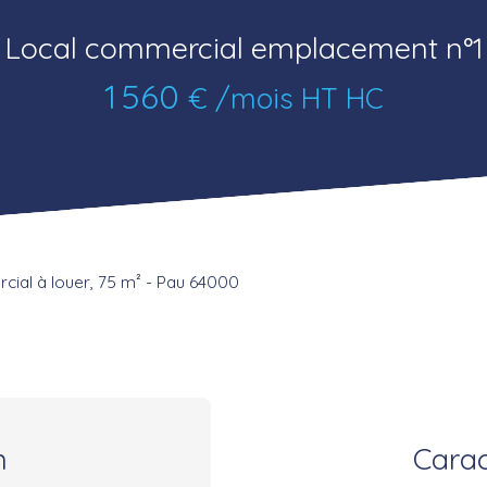
Local commercial emplacement n°1
1 560
€ /mois HT HC
ial à louer, 75 m² - Pau 64000
n
Carac