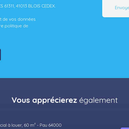
CS 61311, 41013 BLOIS CEDEX.
Envoye
ent de vos données
tre
politique de
Vous apprécierez
également