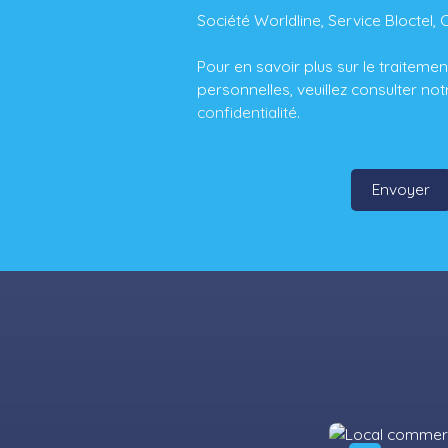
Société Worldline, Service Bloctel, 
Pour en savoir plus sur le traitem
personnelles, veuillez consulter no
confidentialité
.
Envoyer