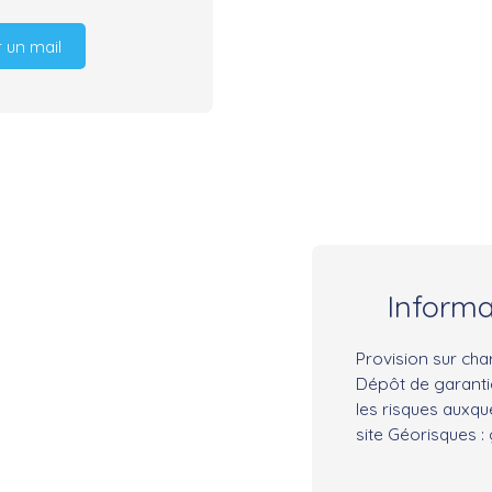
 un mail
Inform
Provision sur cha
Dépôt de garantie
les risques auxqu
site Géorisques :