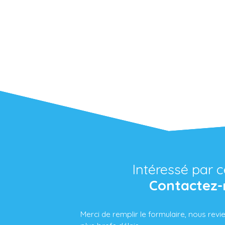
Intéressé par c
Contactez-
Merci de remplir le formulaire, nous rev