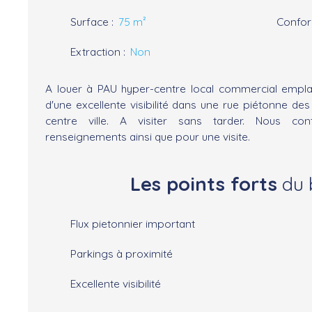
Surface
:
75
m²
Confo
Extraction
:
Non
A louer à PAU hyper-centre local commercial emplac
d'une excellente visibilité dans une rue piétonne d
centre ville. A visiter sans tarder. Nous co
renseignements ainsi que pour une visite.
Les points forts
du 
Flux pietonnier important
Parkings à proximité
Excellente visibilité