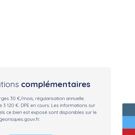
ations
complémentaires
rges 30 €/mois, régularisation annuelle.
 3 120 €. DPE en cours. Les informations sur
els ce bien est exposé sont disponibles sur le
 georisques.gouv.fr.