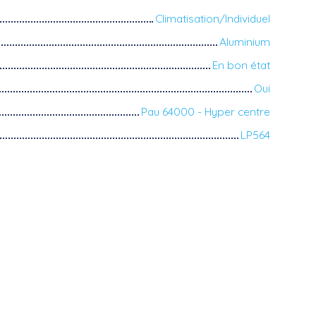
Climatisation/Individuel
Aluminium
En bon état
Oui
Pau 64000 - Hyper centre
LP564