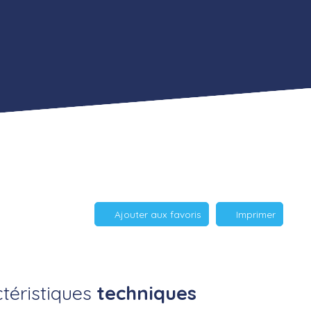
Ajouter aux favoris
Imprimer
téristiques
techniques