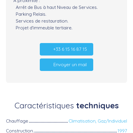
A proximité :
Arrêt de Bus à haut Niveau de Services.
Parking Relais.
Services de restauration.
Projet d'immeuble tertiaire.
+33 6 15 16 87 15
Envoyer un mail
Caractéristiques
techniques
Chauffage
Climatisation, Gaz/Individuel
Construction
1997