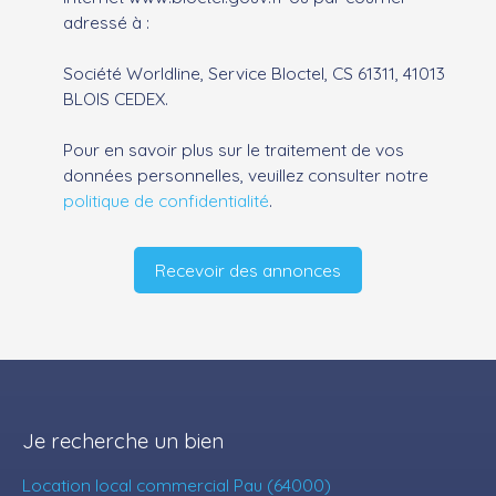
adressé à :
Société Worldline, Service Bloctel, CS 61311, 41013
BLOIS CEDEX.
Pour en savoir plus sur le traitement de vos
données personnelles, veuillez consulter notre
politique de confidentialité
.
Recevoir des annonces
Je recherche un bien
Location local commercial Pau (64000)