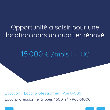
Opportunité à saisir pour une
location dans un quartier rénové
.
15 000
€ /mois HT HC
Location
Local professionnel
Pau 64000
Local professionnel à louer, 1500 m² - Pau 64000