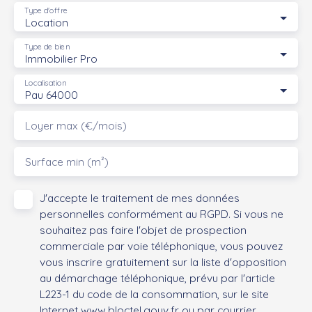
Type d'offre
Location
Type de bien
Immobilier Pro
Localisation
Pau 64000
Loyer max (€/mois)
Surface min (m²)
J'accepte le traitement de mes données
personnelles conformément au RGPD. Si vous ne
souhaitez pas faire l'objet de prospection
commerciale par voie téléphonique, vous pouvez
vous inscrire gratuitement sur la liste d'opposition
au démarchage téléphonique, prévu par l'article
L223-1 du code de la consommation, sur le site
Internet www.bloctel.gouv.fr ou par courrier