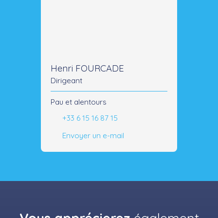
Henri FOURCADE
Dirigeant
Pau et alentours
+33 6 15 16 87 15
Envoyer un e-mail