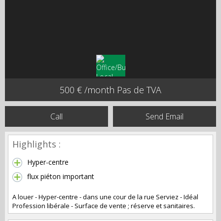
500 € /month Pas de TVA
Call
Send Email
Highlights :
Hyper-centre
flux piéton important
A louer - Hyper-centre - dans une cour de la rue Serviez - Idéal
Profession libérale - Surface de vente ; réserve et sanitaires.