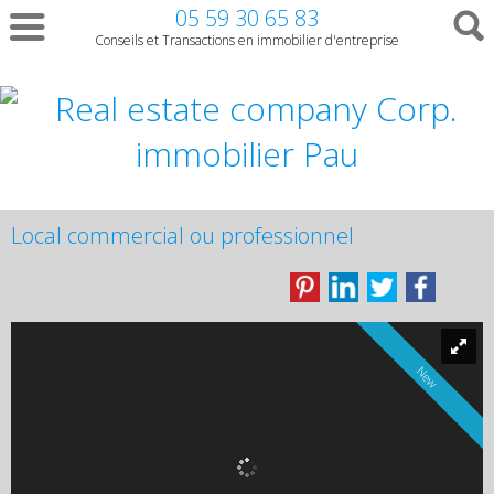
05 59 30 65 83
Conseils et Transactions en immobilier d'entreprise
Local commercial ou professionnel
New