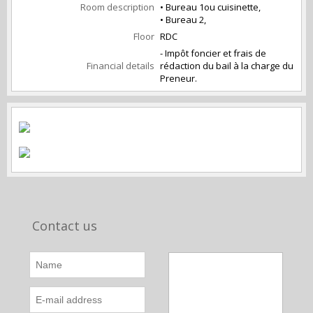
Room description
• Bureau 1ou cuisinette,
• Bureau 2,
Floor
RDC
- Impôt foncier et frais de
Financial details
rédaction du bail à la charge du
Preneur.
Contact us