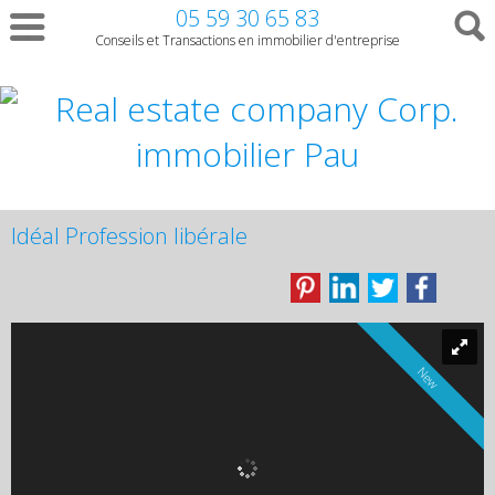
05 59 30 65 83
Conseils et Transactions en immobilier d'entreprise
Idéal Profession libérale
New