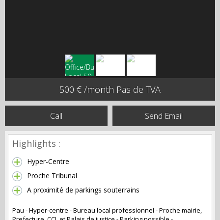
500 € /month Pas de TVA
Call
Send Email
Highlights :
Hyper-Centre
Proche Tribunal
A proximité de parkings souterrains
Pau - Hyper-centre - Bureau local professionnel - Proche mairie,
Prefecture, CCI, et Palais de justice - Parking possible -