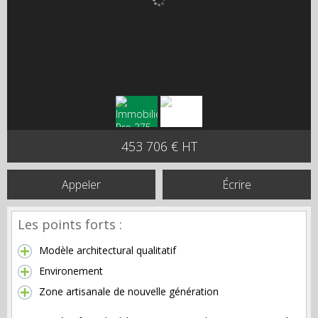
453 706 € HT
Appeler
Écrire
Les points forts :
Modèle architectural qualitatif
Environement
Zone artisanale de nouvelle génération