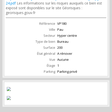
24.pdf
Les informations sur les risques auxquels ce bien est
exposé sont disponibles sur le site Géorisques :
georisques.gouv.fr
Référence
VP180
Ville
Pau
Secteur
Hyper centre
Type de bien
Bureau
Surface
200
État général
A rénover
Vue
Aucune
Étage
1
Parking
Parking privé