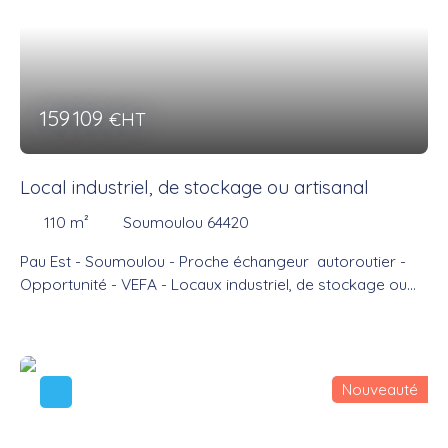
159 109
€HT
Local industriel, de stockage ou artisanal
110
m²
Soumoulou 64420
Pau Est - Soumoulou - Proche échangeur autoroutier -
Opportunité - VEFA - Locaux industriel, de stockage ou
artisanaux neufs. Livrés finis. - Locaux avec des
prestations de qualités. Commercialisation en cours.
Nouveauté