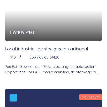
159 109
€HT
Local industriel, de stockage ou artisanal
110
m²
Soumoulou 64420
Pau Est - Soumoulou - Proche échangeur autoroutier -
Opportunité - VEFA - Locaux industriel, de stockage ou
artisanaux neufs. Livrés finis. - Locaux avec des
prestations de qualités. Commercialisation en cours.
Nouveauté