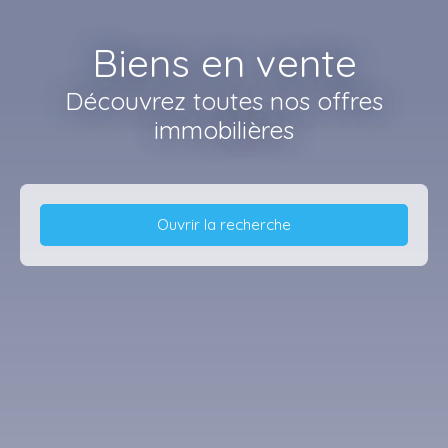
Biens en vente
Découvrez toutes nos offres
immobilières
Ouvrir la recherche
Type d'offre
Vente
Type de bien
Immobilier Pro
Localisation