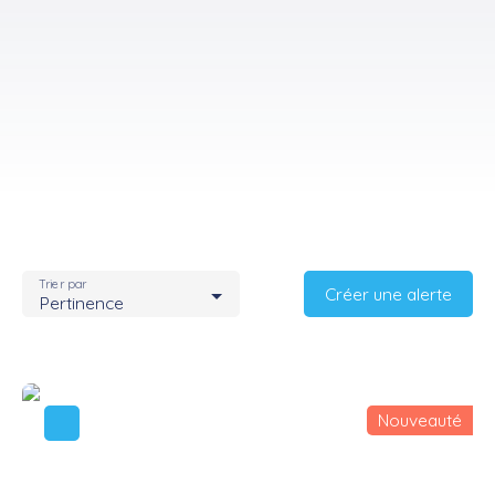
Trier par
Créer une alerte
Pertinence
Nouveauté