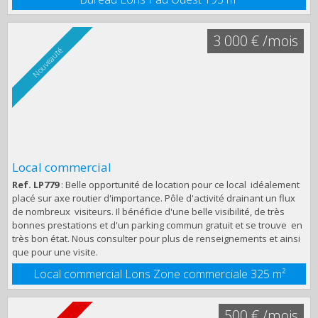
3 000 € /mois
Nouveauté
Local commercial
Ref. LP779
: Belle opportunité de location pour ce local idéalement
placé sur axe routier d'importance. Pôle d'activité drainant un flux
de nombreux visiteurs. Il bénéficie d'une belle visibilité, de très
bonnes prestations et d'un parking commun gratuit et se trouve en
très bon état. Nous consulter pour plus de renseignements et ainsi
que pour une visite.
Local commercial Lons Zone commerciale
325 m²
500 € /mois