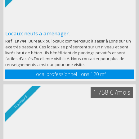
Locaux neufs à aménager.
Ref. LP744
: Bureaux ou locaux commerciaux à saisir à Lons sur un
axe très passant. Ces locaux se présentent sur un niveau et sont
livrés brut de béton . Ils bénéficient de parkings privatifs et sont
faciles d'accès.Excellente visibilité. Nous contacter pour plus de
renseignements ainsi que pour une visite.
Local professionnel Lons
120 m²
1 758 € /mois
Nouveauté