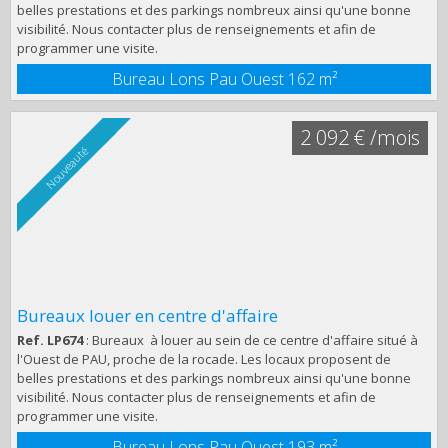
belles prestations et des parkings nombreux ainsi qu'une bonne
visibilité. Nous contacter plus de renseignements et afin de
programmer une visite.
Bureau Lons Pau Ouest
162 m²
2 092 € /mois
Nouveauté
Bureaux louer en centre d'affaire
Ref. LP674
: Bureaux à louer au sein de ce centre d'affaire situé à
l'Ouest de PAU, proche de la rocade. Les locaux proposent de
belles prestations et des parkings nombreux ainsi qu'une bonne
visibilité. Nous contacter plus de renseignements et afin de
programmer une visite.
Bureau Lons Pau Ouest
193 m²