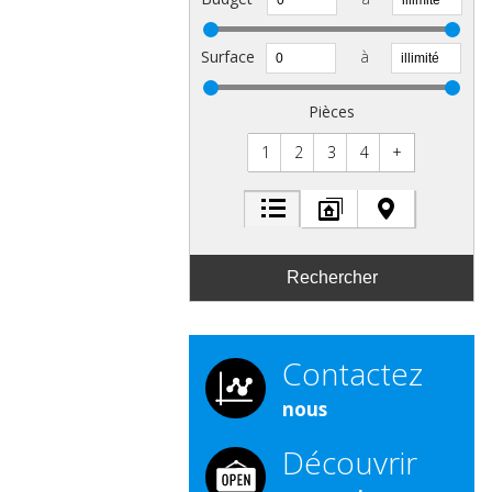
Surface
à
Pièces
1
2
3
4
+
Contactez
nous
Découvrir