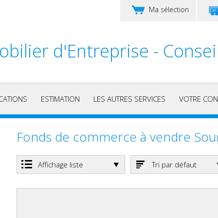
Ma sélection
bilier d'Entreprise - Consei
CATIONS
ESTIMATION
LES AUTRES SERVICES
VOTRE CON
Fonds de commerce à vendre So
Affichage liste
Tri par défaut