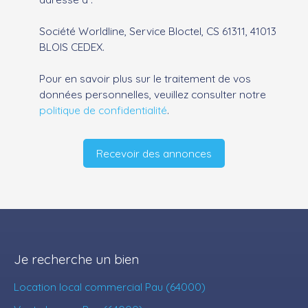
Société Worldline, Service Bloctel, CS 61311, 41013
BLOIS CEDEX.
Pour en savoir plus sur le traitement de vos
données personnelles, veuillez consulter notre
politique de confidentialité
.
Recevoir des annonces
Je recherche un bien
Location local commercial Pau (64000)