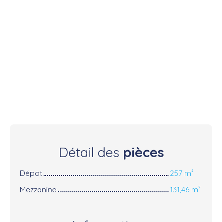
Détail des
pièces
Dépot
257 m²
Mezzanine
131,46 m²