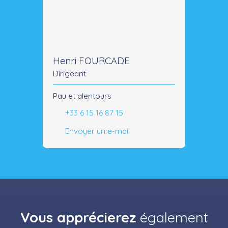
Henri FOURCADE
Dirigeant
Pau et alentours
+33 6 15 16 87 15
Envoyer un e-mail
Vous apprécierez
également