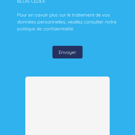
BLOIS CEDEX.
Pour en savoir plus sur le traitement de vos
données personnelles, veuillez consulter notre
politique de confidentialité
.
Envoyer