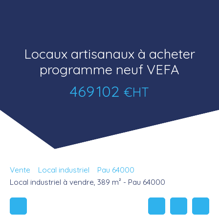
Locaux artisanaux à acheter
programme neuf VEFA
469 102
€HT
Vente
Local industriel
Pau 64000
Local industriel à vendre, 389 m² - Pau 64000