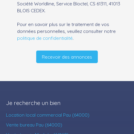
Société Worldline, Service Bloctel, CS 61311, 41013
BLOIS CEDEX.
Pour en savoir plus sur le traitement de vos
données personnelles, veuillez consulter notre
politique de confidentialité
.
Recevoir des annonces
Je recherche un bien
Location local commercial Pau (64000)
Vente bureau Pau (64000)