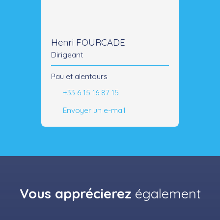
Henri FOURCADE
Dirigeant
Pau et alentours
+33 6 15 16 87 15
Envoyer un e-mail
Vous apprécierez
également