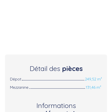
Détail des
pièces
Dépot
249,52 m²
Mezzanine
131,46 m²
Informations