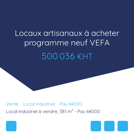
Locaux artisanaux à acheter
programme neuf VEFA
500 036
€HT
Vente
Local industriel
Pau 64000
Local industriel à vendre, 381 m² - Pau 64000