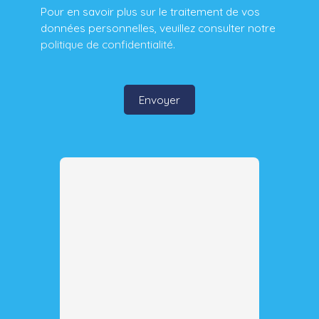
Pour en savoir plus sur le traitement de vos
données personnelles, veuillez consulter notre
politique de confidentialité
.
Envoyer