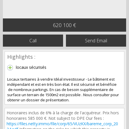
620 100 €
Call
Send Email
Highlights :
locaux sécurisés
Locaux tertiaires à vendre Idéal investisseur - Le bâtiment est
indépendant et est en très bon état. Il est sécurisé et bénéficie
de nombreux parkings. En cas de besoin supplémentaire de
surface un terrain de 1500m2 est possible . Nous consulter pour
obtenir un dossier de présentation.
Honoraires inclus de 6% à la charge de l'acquéreur. Prix hors
honoraires 585 000 €. Not subject to DPE Our fees :
https://files.netty.immo/file/corp/65/VUzKX/bareme_corp_20