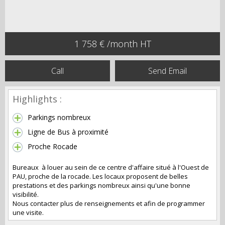
1 758 € /month HT
Call
Send Email
Highlights :
Parkings nombreux
Ligne de Bus à proximité
Proche Rocade
Bureaux à louer au sein de ce centre d'affaire situé à l'Ouest de
PAU, proche de la rocade. Les locaux proposent de belles
prestations et des parkings nombreux ainsi qu'une bonne
visibilité.
Nous contacter plus de renseignements et afin de programmer
une visite.