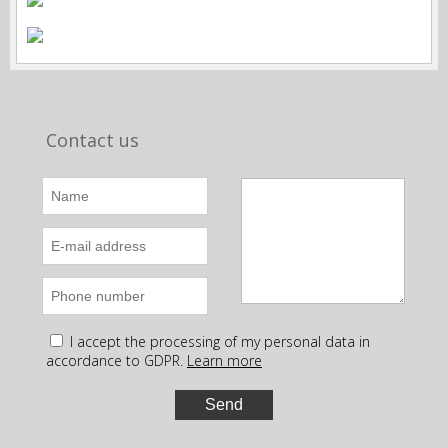
Contact us
I accept the processing of my personal data in
accordance to GDPR.
Learn more