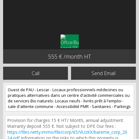
555 € /month HT
Call
Send Email
Ouest de PAU - Lescar - Locaux professionnels médecines ou
pratiques alternatives dans un centre d'activité commerciales ou
de services Bio naturels. Locaux neufs - livrés prêt à l'emploi -
sale d'attente commune - Accessibilité PMR - Sanitaires - Parkings
Provision for charges 15 € HT/ Month, annual adjustment.
Warranty deposit 555 €. Not subject to DPE Our fees :
https://files.netty.immo/file/corp/65/VUzKX/bareme_corp_20
24.pdf
Information on the risks to which this property is