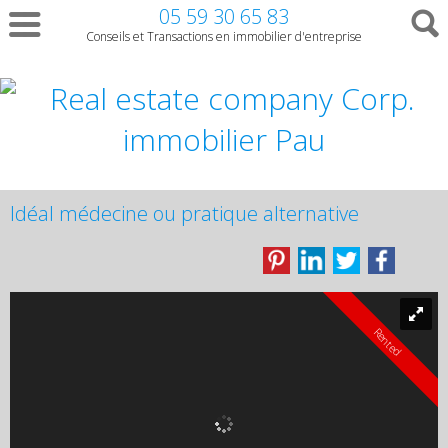
05 59 30 65 83
Conseils et Transactions en immobilier d'entreprise
Idéal médecine ou pratique alternative
Rented