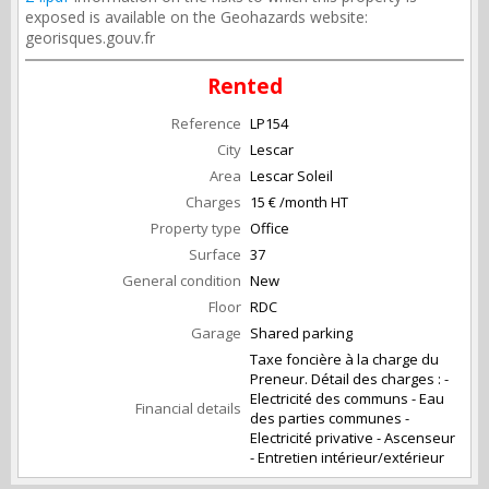
exposed is available on the Geohazards website:
georisques.gouv.fr
Rented
Reference
LP154
City
Lescar
Area
Lescar Soleil
Charges
15 € /month HT
Property type
Office
Surface
37
General condition
New
Floor
RDC
Garage
Shared parking
Taxe foncière à la charge du
Preneur. Détail des charges : -
Electricité des communs - Eau
Financial details
des parties communes -
Electricité privative - Ascenseur
- Entretien intérieur/extérieur