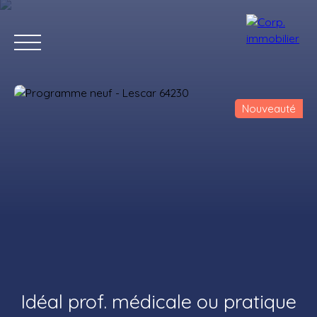
Nouveauté
Accueil
Acheter
Louer
Estimer
Vendre
Notre agenc
Estimation
Idéal prof. médicale ou pratique