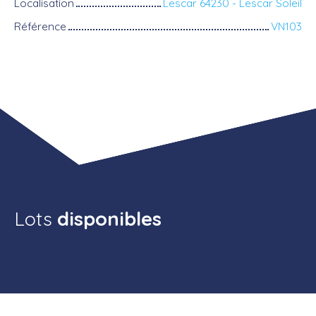
Localisation
Lescar 64230 - Lescar Soleil
Référence
VN103
Lots
disponibles