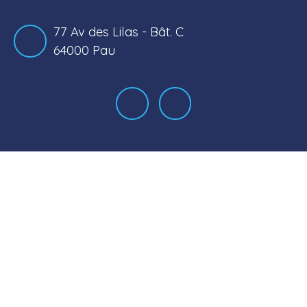
77 Av des Lilas - Bât. C
64000 Pau