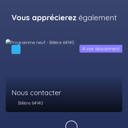
Vous apprécierez
également
A voir absolument
Nous contacter
Billère 64140