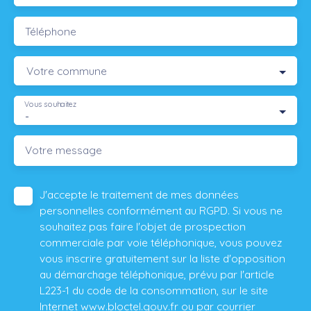
Téléphone
Votre commune
Vous souhaitez
-
Votre message
J'accepte le traitement de mes données
personnelles conformément au RGPD. Si vous ne
souhaitez pas faire l'objet de prospection
commerciale par voie téléphonique, vous pouvez
vous inscrire gratuitement sur la liste d'opposition
au démarchage téléphonique, prévu par l'article
L223-1 du code de la consommation, sur le site
Internet www.bloctel.gouv.fr ou par courrier