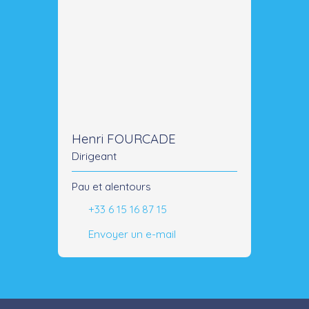
Henri FOURCADE
Dirigeant
Pau et alentours
+33 6 15 16 87 15
Envoyer un e-mail