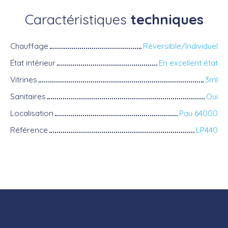
Caractéristiques
techniques
Chauffage
Réversible/Individuel
État intérieur
En excellent état
Vitrines
3ml
Sanitaires
Oui
Localisation
Pau 64000
Référence
LP440