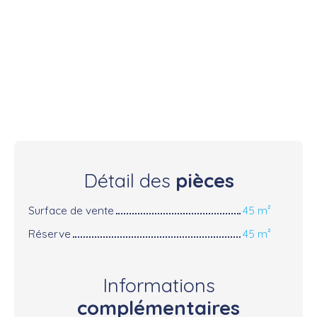
Détail des
pièces
Surface de vente
45 m²
Réserve
45 m²
Informations
complémentaires