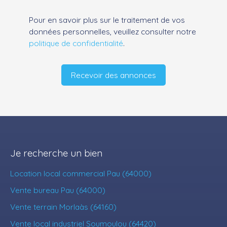
Pour en savoir plus sur le traitement de vos
données personnelles, veuillez consulter notre
politique de confidentialité
.
Recevoir des annonces
Je recherche un bien
Location local commercial Pau (64000)
Vente bureau Pau (64000)
Vente terrain Morlaàs (64160)
Vente local industriel Soumoulou (64420)