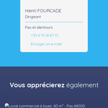
Henri FOURCADE
Dirigeant
Pau et alentours
+33 6 15 16 87 15
Envoyer un e-mail
Vous apprécierez
également