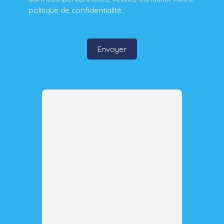
politique de confidentialité
.
Envoyer