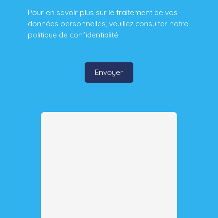
Pour en savoir plus sur le traitement de vos
données personnelles, veuillez consulter notre
politique de confidentialité
.
Envoyer