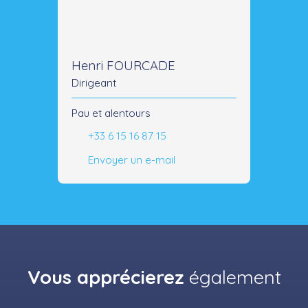
Henri FOURCADE
Dirigeant
Pau et alentours
+33 6 15 16 87 15
Envoyer un e-mail
Vous apprécierez
également