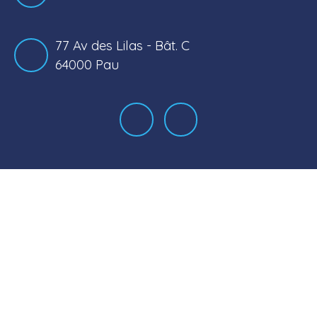
77 Av des Lilas - Bât. C
64000 Pau