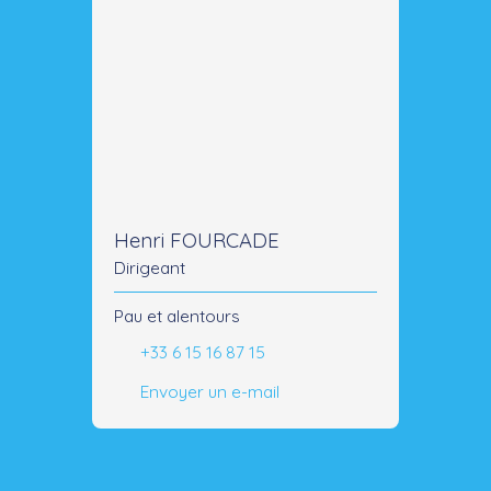
Henri FOURCADE
Dirigeant
Pau et alentours
+33 6 15 16 87 15
Envoyer un e-mail