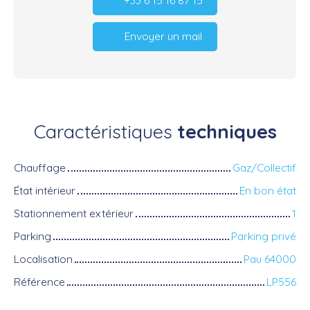
+33 6 15 16 87 15
Envoyer un mail
Caractéristiques
techniques
Chauffage
Gaz/Collectif
État intérieur
En bon état
Stationnement extérieur
1
Parking
Parking privé
Localisation
Pau 64000
Référence
LP556