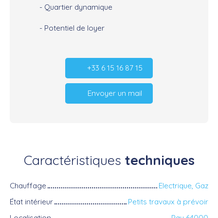
- Quartier dynamique
- Potentiel de loyer
+33 6 15 16 87 15
Envoyer un mail
Caractéristiques
techniques
Chauffage
Electrique, Gaz
État intérieur
Petits travaux à prévoir
Localisation
Pau 64000