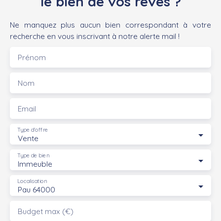
le bien de vos rêves ?
Ne manquez plus aucun bien correspondant à votre
recherche en vous inscrivant à notre alerte mail !
Prénom
Nom
Email
Type d'offre
Vente
Type de bien
Immeuble
Localisation
Pau 64000
Budget max (€)