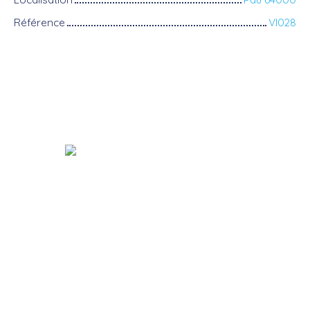
Référence
VI028