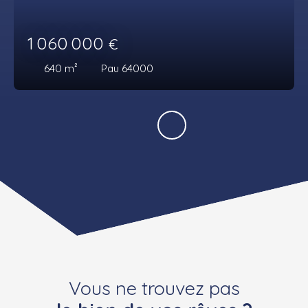
1 060 000
€
640
m²
Pau 64000
Vous ne trouvez pas