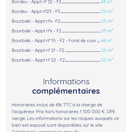
Bordeu - Appt n° 32 - F2
43 m²
Bordeu - Appt n°23 - F3
55 m²
Bourbaki - Appt n°x -F2
55 m²
Bourbaki - Appt n°x - F2
55 m²
Bourbaki - Appt n° 15 - F2 - Fond de cour
44 m²
Bourbaki - Appt n° 21 - F2
55 m²
Bourbaki - Appt n° 22 - F2
55 m²
Informations
complémentaires
Honoraires inclus de 6% TTC à la charge de
l'acquéreur. Prix hors honoraires 1 100 000 €. DPE
vierge. Les informations sur les risques auxquels ce
bien est exposé sont disponibles sur le site
Géorisques : georisques.gouv.fr.