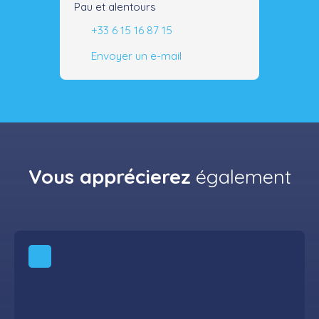
Pau et alentours
+33 6 15 16 87 15
Envoyer un e-mail
Vous apprécierez
également