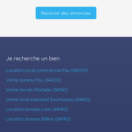
Recevoir des annonces
Je recherche un bien
Location local commercial Pau (64000)
Vente bureau Pau (64000)
Vente terrain Morlaàs (64160)
Vente local industriel Soumoulou (64420)
Location bureau Lons (64140)
Location bureau Billère (64140)