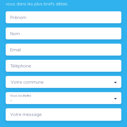
vous dans les plus brefs délais.
Prénom
Nom
Email
Téléphone
Votre commune
Vous souhaitez
-
Votre message