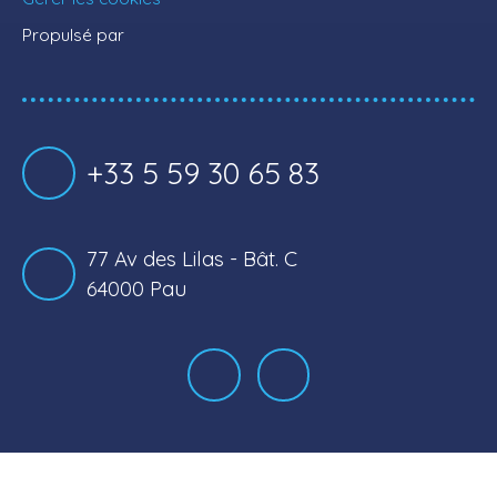
Propulsé par
+33 5 59 30 65 83
77 Av des Lilas - Bât. C
64000 Pau