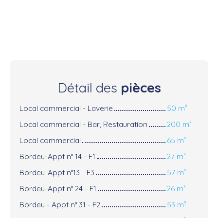
Détail des
pièces
Local commercial - Laverie
50 m²
Local commercial - Bar, Restauration
200 m²
Local commercial
65 m²
Bordeu-Appt n° 14 - F1
27 m²
Bordeu-Appt n°13 - F3
57 m²
Bordeu-Appt n° 24 - F1
26 m²
Bordeu - Appt n° 31 - F2
53 m²