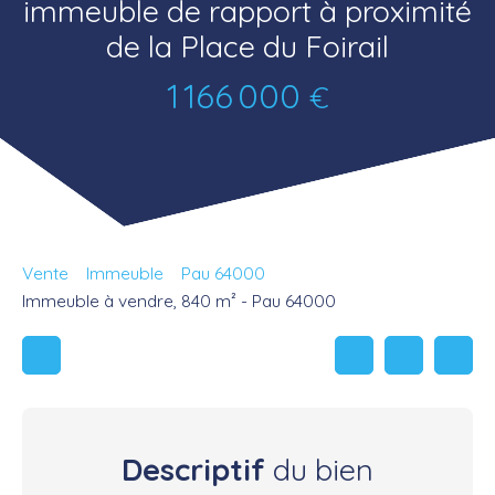
immeuble de rapport à proximité
de la Place du Foirail
1 166 000
€
Vente
Immeuble
Pau 64000
Immeuble à vendre, 840 m² - Pau 64000
Descriptif
du bien