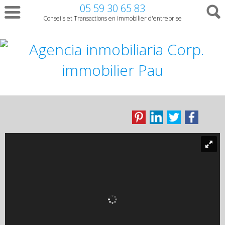
05 59 30 65 83
Conseils et Transactions en immobilier d'entreprise