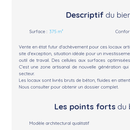
Descriptif
du bie
Surface
:
375
m²
Confo
Vente en état futur d'achèvement pour ces locaux art
site d'exception, situation idéale pour un investissem
outil de travail. Des cellules aux surfaces optimisé
C'est une zone artisanal de nouvelle génération qu
secteur.
Les locaux sont livrés bruts de béton, fluides en attent
Nous consulter pour obtenir un dossier complet.
Les points forts
du 
Modèle architectural qualitatif