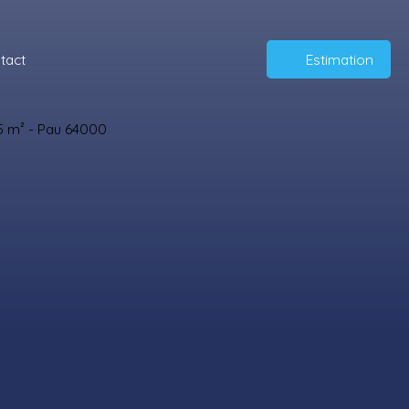
tact
Estimation