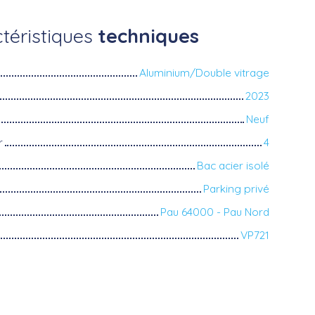
téristiques
techniques
Aluminium/Double vitrage
2023
Neuf
r
4
Bac acier isolé
Parking privé
Pau 64000 - Pau Nord
VP721