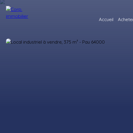
Accueil
Achete