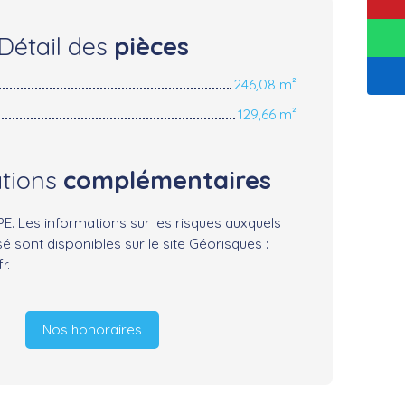
Détail des
pièces
246,08 m²
129,66 m²
ations
complémentaires
. Les informations sur les risques auxquels
é sont disponibles sur le site Géorisques :
r.
Nos honoraires