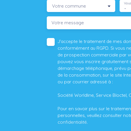
Vous
Votre commune
-
Votre message
J'accepte le traitement de mes do
conformément au RGPD. Si vous ne s
de prospection commerciale par vo
pouvez vous inscrire gratuitement su
démarchage téléphonique, prévu par
de la consommation, sur le site Int
ou par courrier adressé à :
Société Worldline, Service Bloctel, 
Pour en savoir plus sur le traitem
personnelles, veuillez consulter no
confidentialité
.