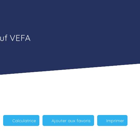
euf VEFA
Calculatrice
Ajouter aux favoris
Imprimer