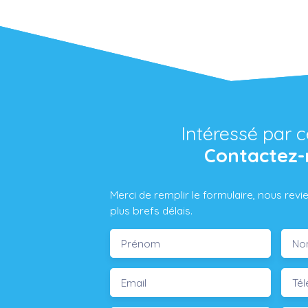
Intéressé par c
Contactez-
Merci de remplir le formulaire, nous rev
plus brefs délais.
Prénom
No
Email
Té