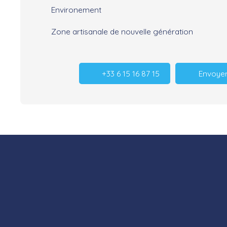
Environement
Zone artisanale de nouvelle génération
+33 6 15 16 87 15
Envoyer