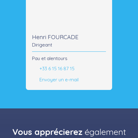
Henri FOURCADE
Dirigeant
Pau et alentours
+33 6 15 16 87 15
Envoyer un e-mail
Vous apprécierez
également