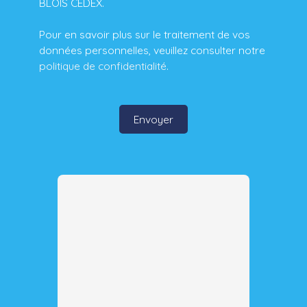
BLOIS CEDEX.
Pour en savoir plus sur le traitement de vos
données personnelles, veuillez consulter notre
politique de confidentialité
.
Envoyer