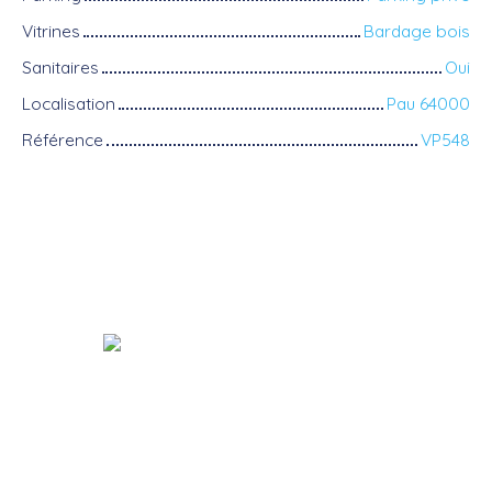
Vitrines
Bardage bois
Sanitaires
Oui
Localisation
Pau 64000
Référence
VP548