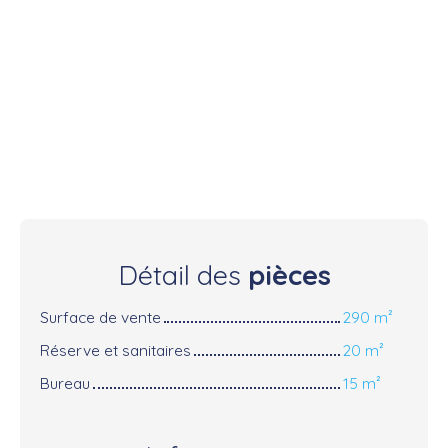
Détail des
pièces
Surface de vente
290 m²
Réserve et sanitaires
20 m²
Bureau
15 m²