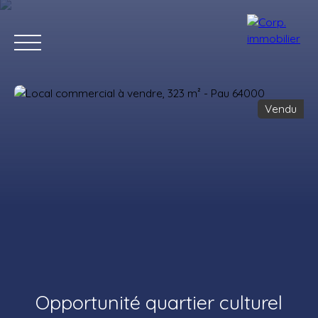
Vendu
Accueil
Acheter
Louer
Estimer
Vendre
Notre agenc
Estimation
Opportunité quartier culturel