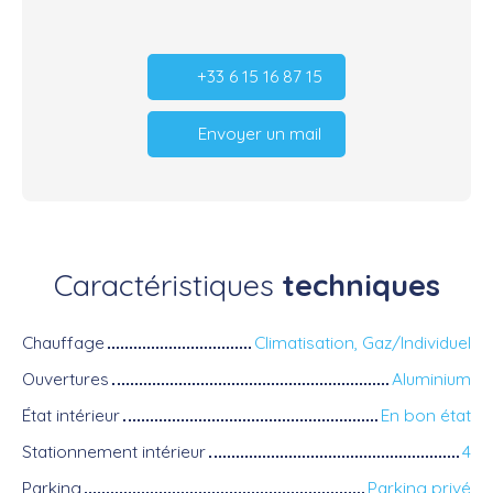
+33 6 15 16 87 15
Envoyer un mail
Caractéristiques
techniques
Chauffage
Climatisation, Gaz/Individuel
Ouvertures
Aluminium
État intérieur
En bon état
Stationnement intérieur
4
Parking
Parking privé