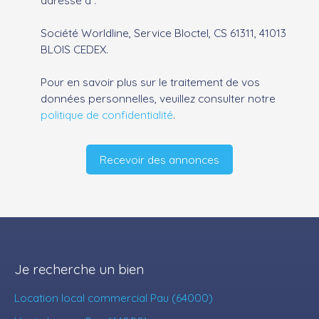
adressé à :
Société Worldline, Service Bloctel, CS 61311, 41013
BLOIS CEDEX.
Pour en savoir plus sur le traitement de vos
données personnelles, veuillez consulter notre
politique de confidentialité
.
Recevoir des annonces
Je recherche un bien
Location local commercial Pau (64000)