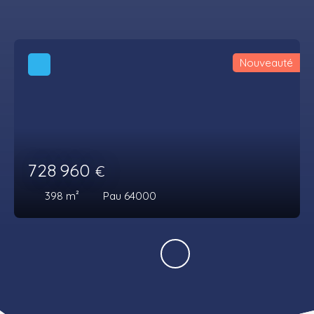
Nouveauté
728 960
€
398
m²
Pau 64000