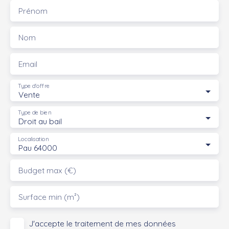
Prénom
Nom
Email
Type d'offre
Vente
Type de bien
Droit au bail
Localisation
Pau 64000
Budget max (€)
Surface min (m²)
J'accepte le traitement de mes données