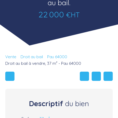
au bail.
22 000
€HT
Vente
Droit au bail
Pau 64000
Droit au bail à vendre, 37 m² - Pau 64000
Descriptif
du bien