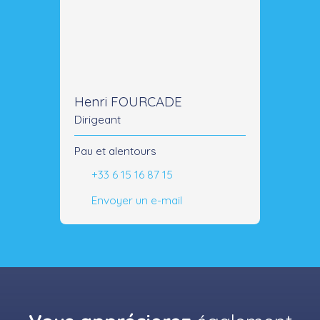
Henri FOURCADE
Dirigeant
Pau et alentours
+33 6 15 16 87 15
Envoyer un e-mail