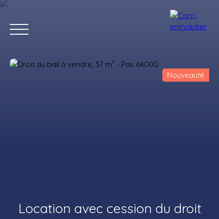
Nouveauté
Accueil
Acheter
Louer
Estimer
Vendre
Notre agenc
Estimation
Location avec cession du droit