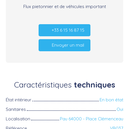
Flux pietonnier et de véhicules important
+33 6 15 16 87 15
Envoyer un mail
Caractéristiques
techniques
État intérieur
En bon état
Sanitaires
Oui
Localisation
Pau 64000 - Place Clémenceau
Référence
VB037