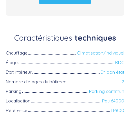
Caractéristiques
techniques
Chauffage
Climatisation/Individuel
Étage
RDC
État intérieur
En bon état
Nombre d'étages du bâtiment
2
Parking
Parking commun
Localisation
Pau 64000
Référence
LP800