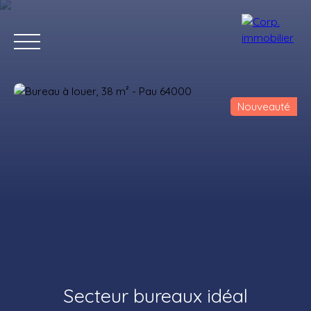
Nouveauté
Accueil
Acheter
Louer
Estimer
Vendre
Notre agenc
Estimation
Secteur bureaux idéal