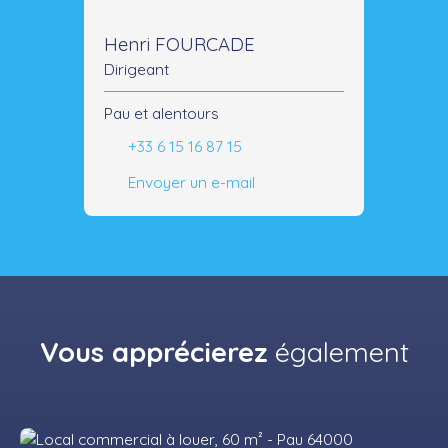
Henri FOURCADE
Dirigeant
Pau et alentours
+33 6 15 16 87 15
Envoyer un e-mail
Vous apprécierez
également