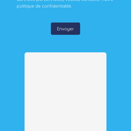
politique de confidentialité
.
Envoyer