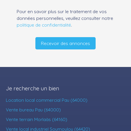
Pour en savoir plus sur le traitement de vos
données personnelles, veuillez consulter notre
politique de confidentialité
.
Recevoir des annonces
Je recherche un bien
Location local commercial Pau (64000)
Vente bureau Pau (64000)
Vente terrain Morlaàs (64160)
Vente local industriel Soumoulou (64420)