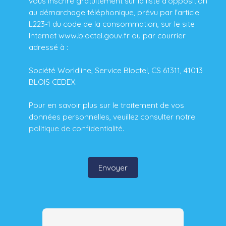
vous inscrire gratuitement sur la liste d'opposition
au démarchage téléphonique, prévu par l'article
L223-1 du code de la consommation, sur le site
Internet www.bloctel.gouv.fr ou par courrier
adressé à :
Société Worldline, Service Bloctel, CS 61311, 41013
BLOIS CEDEX.
Pour en savoir plus sur le traitement de vos
données personnelles, veuillez consulter notre
politique de confidentialité
.
Envoyer