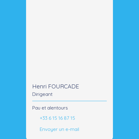
Henri FOURCADE
Dirigeant
Pau et alentours
+33 6 15 16 87 15
Envoyer un e-mail