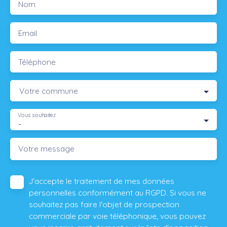
Nom
Email
Téléphone
Votre commune
Vous souhaitez
-
Votre message
J'accepte le traitement de mes données
personnelles conformément au RGPD. Si vous ne
souhaitez pas faire l'objet de prospection
commerciale par voie téléphonique, vous pouvez