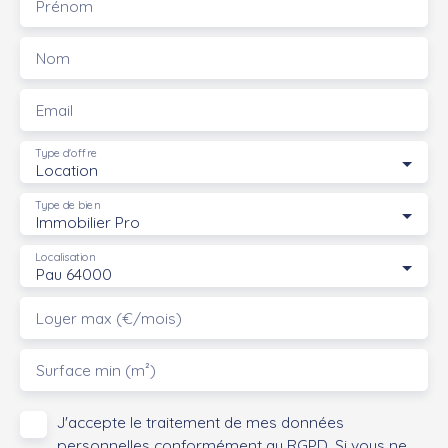
Prénom
Nom
Email
Type d'offre
Location
Type de bien
Immobilier Pro
Localisation
Pau 64000
Loyer max (€/mois)
Surface min (m²)
J'accepte le traitement de mes données
personnelles conformément au RGPD. Si vous ne