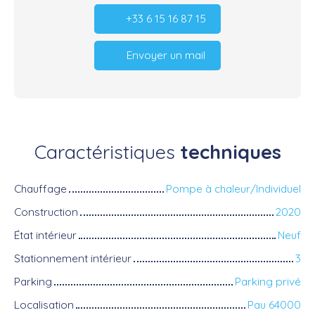
+33 6 15 16 87 15
Envoyer un mail
Caractéristiques
techniques
Chauffage
Pompe à chaleur/Individuel
Construction
2020
État intérieur
Neuf
Stationnement intérieur
3
Parking
Parking privé
Localisation
Pau 64000