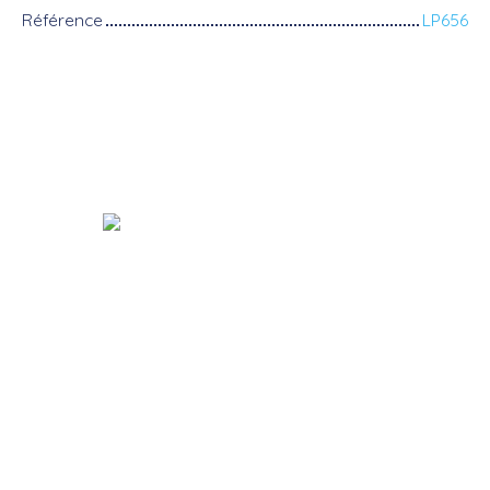
Référence
LP656