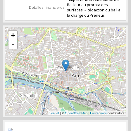
Bailleur au prorata des
Detalles financieros
surfaces. - Rédaction du bail à
la charge du Preneur.
+
-
Leaflet
| ©
OpenStreetMap
|
Foursquare
contributors