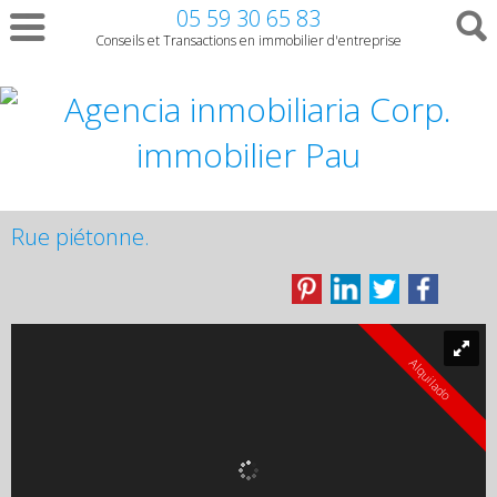
05 59 30 65 83
Conseils et Transactions en immobilier d'entreprise
Rue piétonne.
Alquilado