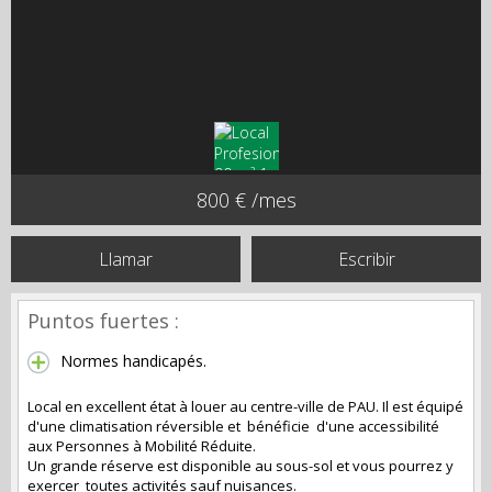
800 € /mes
Llamar
Escribir
Puntos fuertes :
Normes handicapés.
Local en excellent état à louer au centre-ville de PAU. Il est équipé
d'une climatisation réversible et bénéficie d'une accessibilité
aux Personnes à Mobilité Réduite.
Un grande réserve est disponible au sous-sol et vous pourrez y
exercer toutes activités sauf nuisances.