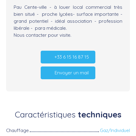
Pau Cente-ville - à louer local commercial très
bien situé - proche lycées- surface importante -
grand potentiel - idéal association - profession
libérale - para médicale.
Nous contacter pour visite.
+33 6 15 16 87 15
Envoyer un mail
Caractéristiques
techniques
Chauffage
Gaz/Individuel