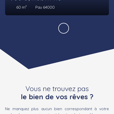
60
m²
Pau 64000
Vous ne trouvez pas
le bien de vos rêves ?
Ne manquez plus aucun bien correspondant à votre