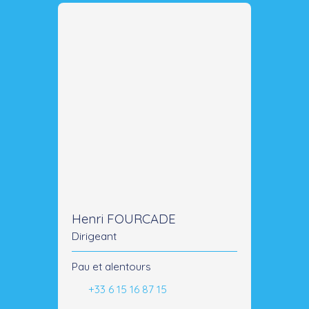
Henri FOURCADE
Dirigeant
Pau et alentours
+33 6 15 16 87 15