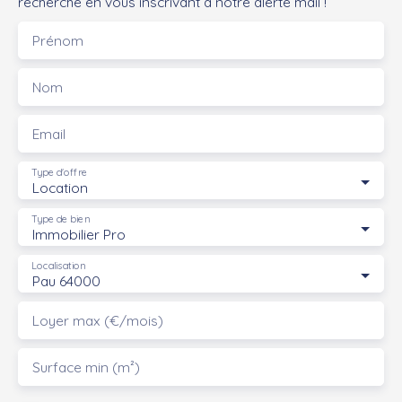
recherche en vous inscrivant à notre alerte mail !
Prénom
Nom
Email
Type d'offre
Location
Type de bien
Immobilier Pro
Localisation
Pau 64000
Loyer max (€/mois)
Surface min (m²)