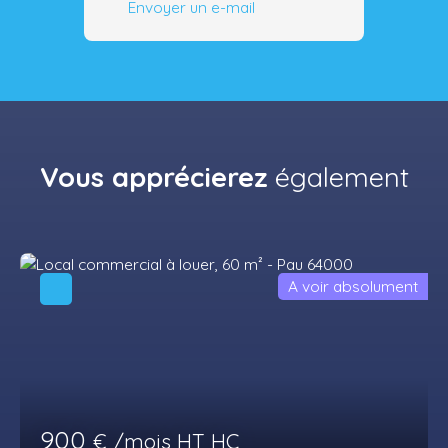
Envoyer un e-mail
Vous apprécierez
également
A voir absolument
900
€ /mois HT HC