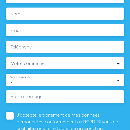
Nom
Email
Téléphone
Votre commune
Vous souhaitez
-
Votre message
J'accepte le traitement de mes données
personnelles conformément au RGPD. Si vous ne
souhaitez pas faire l'objet de prospection