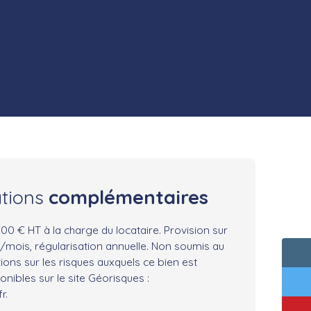
ations
complémentaires
00 € HT à la charge du locataire. Provision sur
/mois, régularisation annuelle. Non soumis au
ions sur les risques auxquels ce bien est
nibles sur le site Géorisques :
r.