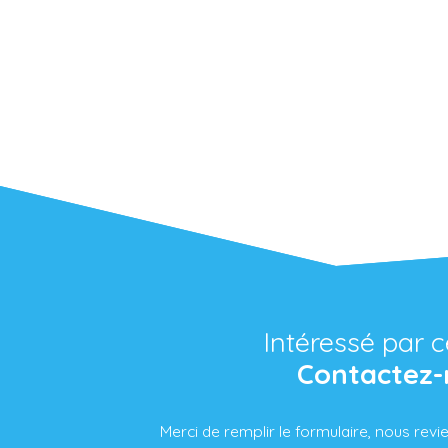
Intéressé par c
Contactez-
Merci de remplir le formulaire, nous rev