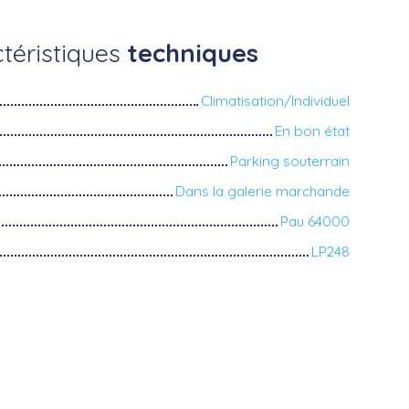
téristiques
techniques
Climatisation/Individuel
En bon état
Parking souterrain
Dans la galerie marchande
Pau 64000
LP248