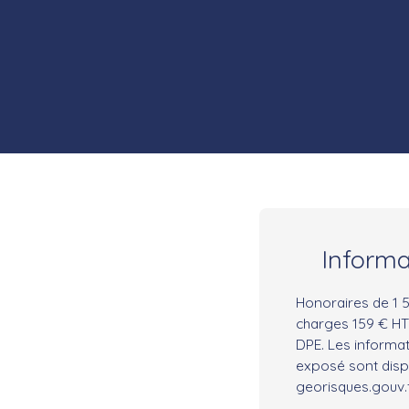
Inform
Honoraires de 1 5
charges 159 € HT
DPE. Les informat
exposé sont dispo
georisques.gouv.f