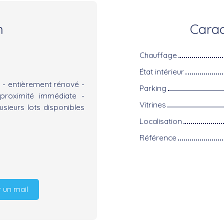
n
Carac
Chauffage
État intérieur
- entièrement rénové -
Parking
proximité immédiate -
Vitrines
usieurs lots disponibles
Localisation
Référence
 un mail