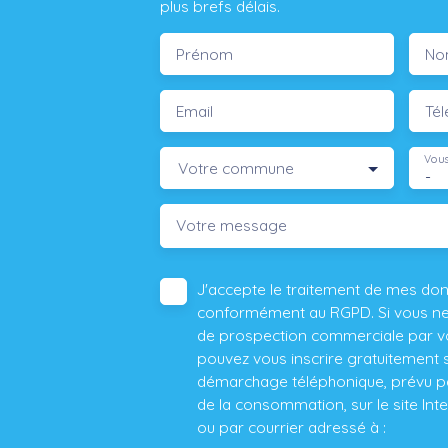
plus brefs délais.
Prénom
No
Email
Té
Vous
Votre commune
-
Votre message
J'accepte le traitement de mes do
conformément au RGPD. Si vous ne s
de prospection commerciale par vo
pouvez vous inscrire gratuitement su
démarchage téléphonique, prévu par
de la consommation, sur le site Int
ou par courrier adressé à :