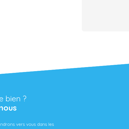
e bien ?
nous
iendrons vers vous dans les