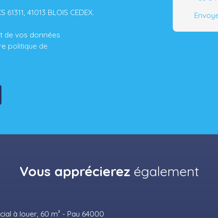
CS 61311, 41013 BLOIS CEDEX.
Envoye
ent de vos données
tre
politique de
Vous apprécierez
également