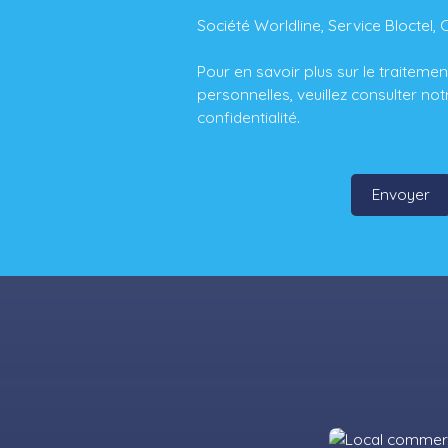
Société Worldline, Service Bloctel, 
Pour en savoir plus sur le traitem
personnelles, veuillez consulter no
confidentialité
.
Envoyer