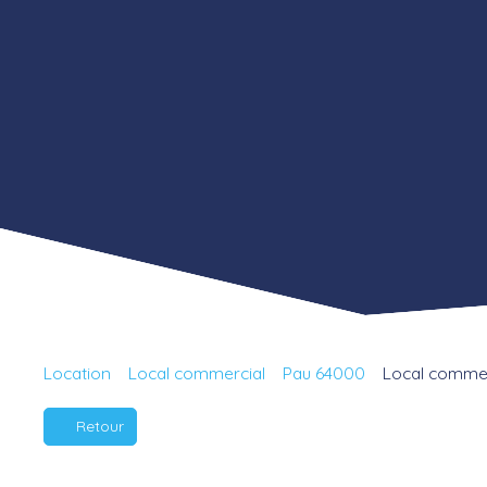
Location
Local commercial
Pau 64000
Local commerc
Retour