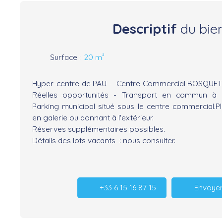
Descriptif
du bie
Surface
:
20
m²
Hyper-centre de PAU - Centre Commercial BOSQUET 
Réelles opportunités - Transport en commun à 
Parking municipal situé sous le centre commercial.Pl
en galerie ou donnant à l'extérieur.
Réserves supplémentaires possibles.
Détails des lots vacants : nous consulter.
+33 6 15 16 87 15
Envoyer