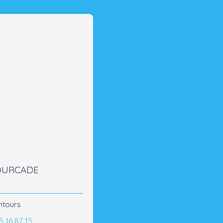
FOURCADE
ntours
5 16 87 15