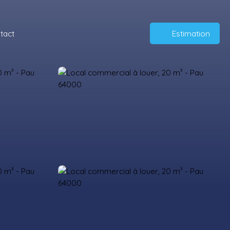
tact
Estimation