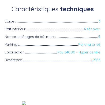
Caractéristiques
techniques
Étage
3
État intérieur
A rénover
Nombre d'étages du bâtiment
5
Parking
Parking privé
Localisation
Pau 64000 - Hyper centre
Référence
LP186