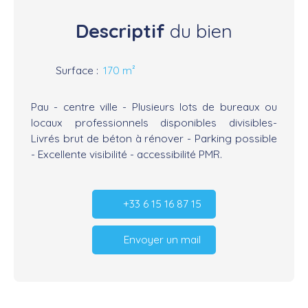
Descriptif
du bien
Surface
:
170
m²
Pau - centre ville - Plusieurs lots de bureaux ou
locaux professionnels disponibles divisibles-
Livrés brut de béton à rénover - Parking possible
- Excellente visibilité - accessibilité PMR.
+33 6 15 16 87 15
Envoyer un mail