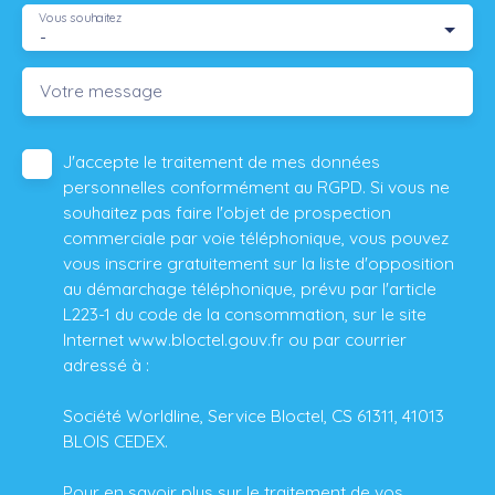
Vous souhaitez
-
Votre message
J'accepte le traitement de mes données
personnelles conformément au RGPD. Si vous ne
souhaitez pas faire l'objet de prospection
commerciale par voie téléphonique, vous pouvez
vous inscrire gratuitement sur la liste d'opposition
au démarchage téléphonique, prévu par l'article
L223-1 du code de la consommation, sur le site
Internet www.bloctel.gouv.fr ou par courrier
adressé à :
Société Worldline, Service Bloctel, CS 61311, 41013
BLOIS CEDEX.
Pour en savoir plus sur le traitement de vos