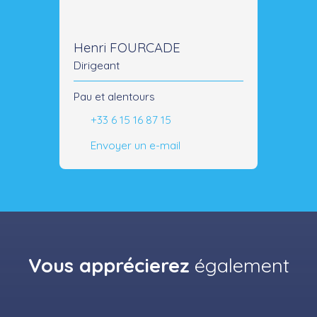
Henri FOURCADE
Dirigeant
Pau et alentours
+33 6 15 16 87 15
Envoyer un e-mail
Vous apprécierez
également