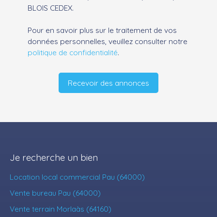
BLOIS CEDEX.
Pour en savoir plus sur le traitement de vos
données personnelles, veuillez consulter notre
politique de confidentialité
.
Recevoir des annonces
Je recherche un bien
Location local commercial Pau (64000)
Vente bureau Pau (64000)
Vente terrain Morlaàs (64160)