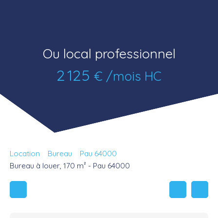
Ou local professionnel
2 125
€ /mois HC
Location
Bureau
Pau 64000
Bureau à louer, 170 m² - Pau 64000