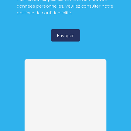
données personnelles, veuillez consulter notre
politique de confidentialité
.
Envoyer