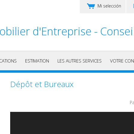
Mi selección
bilier d'Entreprise - Consei
CATIONS
ESTIMATION
LES AUTRES SERVICES
VOTRE CON
Dépôt et Bureaux
Pa