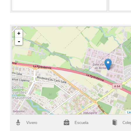
+
-
Le
Vivero
Escuela
Cole