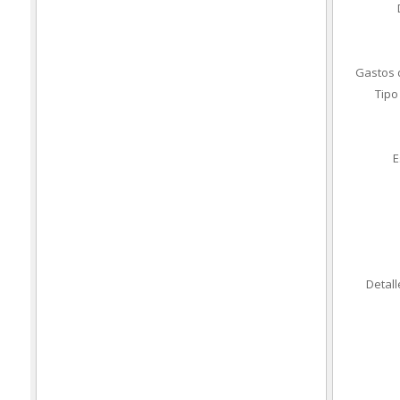
Gastos 
Tipo
E
Detall