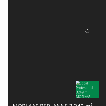
MORLAAS BERLANNE
3 249 m²