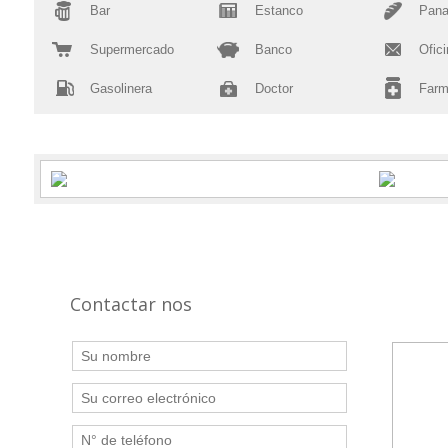
Bar
Estanco
Pana
Supermercado
Banco
Ofici
Gasolinera
Doctor
Farm
Contactar nos