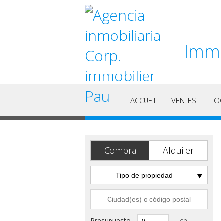
Immo
ACCUEIL
VENTES
LO
Compra
Alquiler
Tipo de propiedad
Presupuesto
en