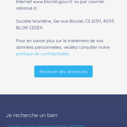
Internet www.bloctel.gouv.fr ou par courrier
adressé à :
Société Worldline, Service Bloctel, CS 61311, 41013
BLOIS CEDEX.
Pour en savoir plus sur le traitement de vos
données personnelles, veuillez consulter notre
politique de confidentialité
.
Recevoir des annonces
Je recherche un bien
Location local commercial Pau (64000)