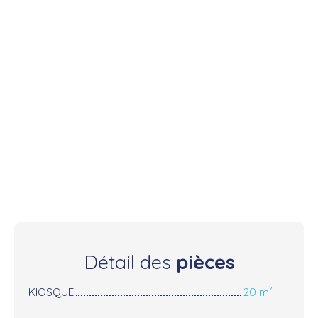
Détail des
pièces
KIOSQUE
20 m²