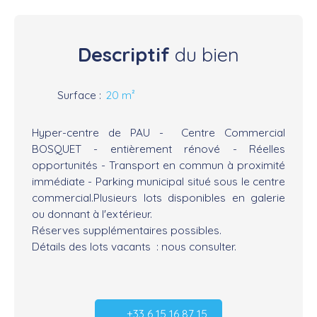
Descriptif
du bien
Surface
:
20
m²
Hyper-centre de PAU - Centre Commercial
BOSQUET - entièrement rénové - Réelles
opportunités - Transport en commun à proximité
immédiate - Parking municipal situé sous le centre
commercial.Plusieurs lots disponibles en galerie
ou donnant à l'extérieur.
Réserves supplémentaires possibles.
Détails des lots vacants : nous consulter.
+33 6 15 16 87 15