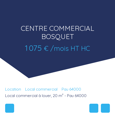
CENTRE COMMERCIAL
BOSQUET
1 075
€ /mois HT HC
Location
Local commercial
Pau 64000
Local commercial à louer, 20 m² - Pau 64000