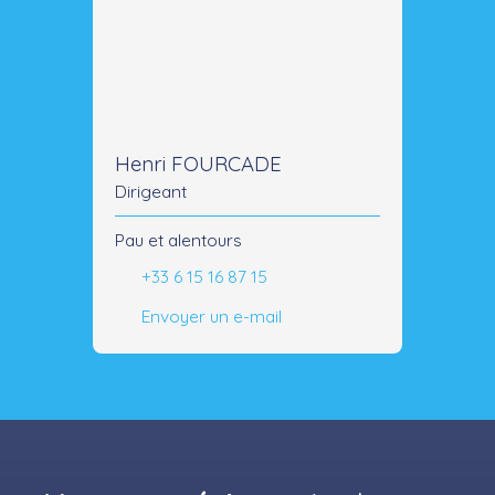
Henri FOURCADE
Dirigeant
Pau et alentours
+33 6 15 16 87 15
Envoyer un e-mail