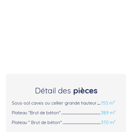
Détail des
pièces
Sous-sol caves ou cellier grande hauteur
155 m²
Plateau "Brut de béton"
389 m²
Plateau " Brut de béton"
370 m²