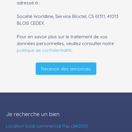
adressé à :
Société Worldline, Service Bloctel, CS 61311, 41013
BLOIS CEDEX.
Pour en savoir plus sur le traitement de vos
données personnelles, veuillez consulter notre
politique de confidentialité
.
Recevoir des annonces
Je recherche un bien
Location local commercial Pau (64000)