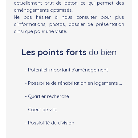
actuellement brut de béton ce qui permet des
aménagements optimisés.
Ne pas hésiter à nous consulter pour plus
d'informations, photos, dossier de présentation
ainsi que pour une visite.
Les points forts
du bien
- Potentiel important d'aménagement
- Possibilité de réhabilitation en logements ou en locaux professionnels.
- Quartier recherché
- Coeur de ville
- Possibilité de division