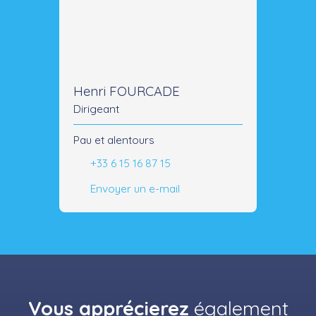
Henri FOURCADE
Dirigeant
Pau et alentours
+33 6 15 16 87 15
Envoyer un e-mail
Vous apprécierez
également