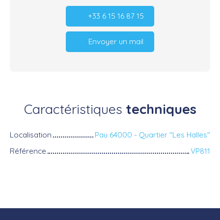
+33 6 15 16 87 15
Envoyer un mail
Caractéristiques
techniques
Localisation
Pau 64000 - Quartier "Les Halles"
Référence
VP811