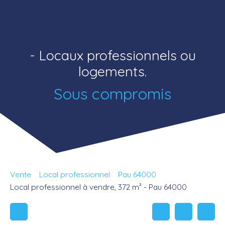
- Locaux professionnels ou
logements.
Sous compromis
Vente
Local professionnel
Pau 64000
Local professionnel à vendre, 372 m² - Pau 64000