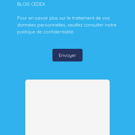
BLOIS CEDEX.
Pour en savoir plus sur le traitement de vos
données personnelles, veuillez consulter notre
politique de confidentialité
.
Envoyer