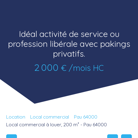
Idéal activité de service ou
profession libérale avec pakings
privatifs.
2 000
€ /mois HC
Location
Local commercial
Pau 64000
Local commercial à louer, 200 m² - Pau 64000