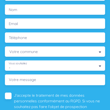
Nom
Email
Téléphone
Votre commune
Vous souhaitez
-
Votre message
J'accepte le traitement de mes données
personnelles conformément au RGPD. Si vous ne
souhaitez pas faire l'objet de prospection