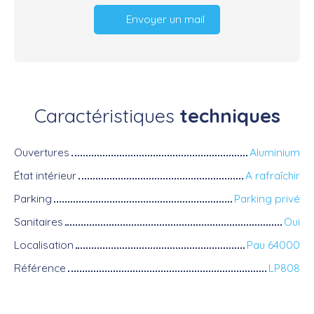
Envoyer un mail
Caractéristiques
techniques
Ouvertures
Aluminium
État intérieur
A rafraîchir
Parking
Parking privé
Sanitaires
Oui
Localisation
Pau 64000
Référence
LP808