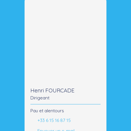
Henri FOURCADE
Dirigeant
Pau et alentours
+33 6 15 16 87 15
Envoyer un e-mail