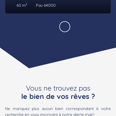
60
m²
Pau 64000
Vous ne trouvez pas
le bien de vos rêves ?
Ne manquez plus aucun bien correspondant à votre
recherche en vous inscrivant à notre alerte mail !