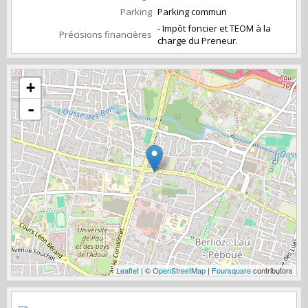
Parking
Parking commun
- Impôt foncier et TEOM à la
Précisions financières
charge du Preneur.
+
-
Leaflet
| ©
OpenStreetMap
|
Foursquare
contributors