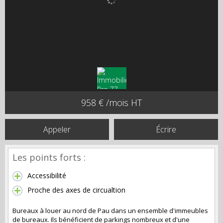
958 € /mois HT
Appeler
Écrire
Les points forts :
Accessibilité
Proche des axes de circualtion
Bureaux à louer au nord de Pau dans un ensemble d'immeubles
de bureaux. Ils bénéficient de parkings nombreux et d'une