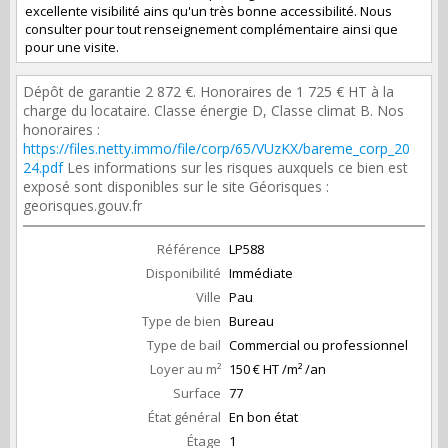
excellente visibilité ains qu'un très bonne accessibilité. Nous
consulter pour tout renseignement complémentaire ainsi que
pour une visite.
Dépôt de garantie 2 872 €. Honoraires de 1 725 € HT à la
charge du locataire. Classe énergie D, Classe climat B. Nos
honoraires :
https://files.netty.immo/file/corp/65/VUzKX/bareme_corp_20
24.pdf
Les informations sur les risques auxquels ce bien est
exposé sont disponibles sur le site Géorisques :
georisques.gouv.fr
Référence
LP588
Disponibilité
Immédiate
Ville
Pau
Type de bien
Bureau
Type de bail
Commercial ou professionnel
Loyer au m²
150 € HT /m² /an
Surface
77
État général
En bon état
Étage
1